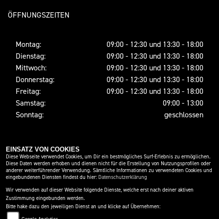
ÖFFNUNGSZEITEN
Montag:
09:00 - 12:30 und 13:30 - 18:00
Dienstag:
09:00 - 12:30 und 13:30 - 18:00
Mittwoch:
09:00 - 12:30 und 13:30 - 18:00
Donnerstag:
09:00 - 12:30 und 13:30 - 18:00
Freitag:
09:00 - 12:30 und 13:30 - 18:00
Samstag:
09:00 - 13:00
Sonntag:
geschlossen
SOCIAL MEDIA
EINSATZ VON COOKIES
Diese Webseite verwendet Cookies, um Dir ein bestmögliches Surf-Erlebnis zu ermöglichen.
Diese Daten werden erhoben und dienen nicht für die Erstellung von Nutzungsprofilen oder
anderer weiterführender Verwendung. Sämtliche Informationen zu verwendeten Cookies und
eingebundenen Diensten findest du hier:
Datenschutzerklärung
Wir verwenden auf dieser Website folgende Dienste, welche erst nach deiner aktiven
Zustimmung eingebunden werden.
Bitte hake dazu den jeweiligen Dienst an und klicke auf Übernehmen: